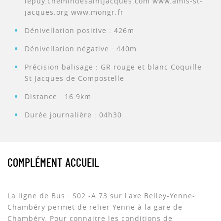
lepuy.chemindesaintjacques.com www.amis-st-
jacques.org www.mongr.fr
Dénivellation positive : 426m
Dénivellation négative : 440m
Précision balisage : GR rouge et blanc Coquille
St Jacques de Compostelle
Distance : 16.9km
Durée journalière : 04h30
COMPLÉMENT ACCUEIL
La ligne de Bus : S02 -A 73 sur l'axe Belley-Yenne-
Chambéry permet de relier Yenne à la gare de
Chambéry. Pour connaitre les conditions de