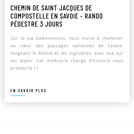
CHEMIN DE SAINT JACQUES DE
COMPOSTELLE EN SAVOIE - RANDO
PÉDESTRE 3 JOURS
Sur la via Gebennensis, vous invite à cheminer
au cœur des paysages vallonnés de Savoie,
longeant le Rhône et les vignobles, avec vue sur
les Alpes. Cet itinéraire chargé d’histoire vous
promet le r1
EN SAVOIR PLUS