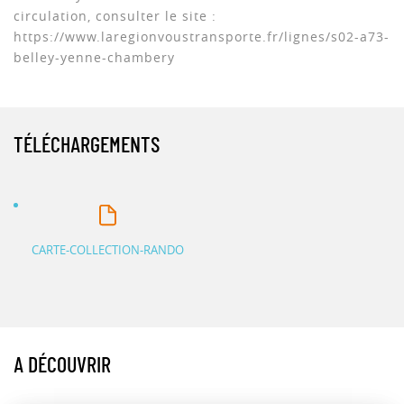
circulation, consulter le site :
https://www.laregionvoustransporte.fr/lignes/s02-a73-
belley-yenne-chambery
TÉLÉCHARGEMENTS
CARTE-COLLECTION-RANDO
A DÉCOUVRIR