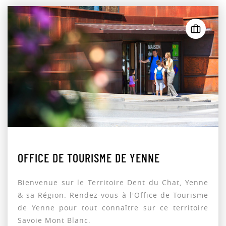
OFFICE DE TOURISME DE YENNE
Bienvenue sur le Territoire Dent du Chat, Yenne
& sa Région. Rendez-vous à l'Office de Tourisme
de Yenne pour tout connaître sur ce territoire
Savoie Mont Blanc.