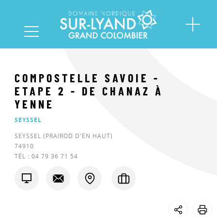
COMPOSTELLE SAVOIE -
ETAPE 2 - DE CHANAZ À
YENNE
SEYSSEL
SEYSSEL (PRAIROD D'EN HAUT)
74910
TÉL :
04 79 36 71 54