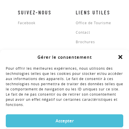
SUIVEZ-NOUS
LIENS UTILES
Facebook
Office de Tourisme
Contact
Brochures
Gérer le consentement
BROCHURES
Pour offrir les meilleures expériences, nous utilisons des
technologies telles que les cookies pour stocker et/ou accéder
aux informations des appareils. Le fait de consentir à ces
technologies nous permettra de traiter des données telles que
NEWSLETTER
le comportement de navigation ou les ID uniques sur ce site.
Le fait de ne pas consentir ou de retirer son consentement
peut avoir un effet négatif sur certaines caractéristiques et
fonctions.
COPYRIGHT © 2018 - RÉALISATION ALTIMAX
Accepter