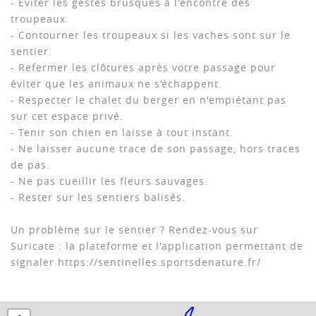
- Eviter les gestes brusques à l'encontre des
troupeaux.
- Contourner les troupeaux si les vaches sont sur le
sentier.
- Refermer les clôtures après votre passage pour
éviter que les animaux ne s’échappent.
- Respecter le chalet du berger en n'empiétant pas
sur cet espace privé.
- Tenir son chien en laisse à tout instant.
- Ne laisser aucune trace de son passage, hors traces
de pas.
- Ne pas cueillir les fleurs sauvages.
- Rester sur les sentiers balisés.
Un problème sur le sentier ? Rendez-vous sur
Suricate : la plateforme et l'application permettant de
signaler https://sentinelles.sportsdenature.fr/