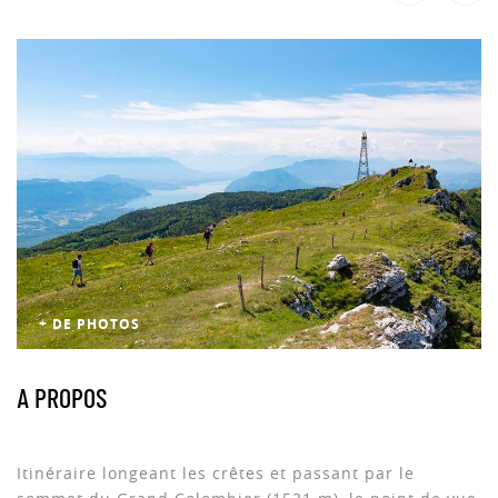
+ DE PHOTOS
A PROPOS
Itinéraire longeant les crêtes et passant par le