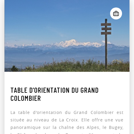
TABLE D'ORIENTATION DU GRAND
COLOMBIER
La table d'orientation du Grand Colombier est
située au niveau de La Croix. Elle offre une vue
panoramique sur la chaîne des Alpes, le Bugey,