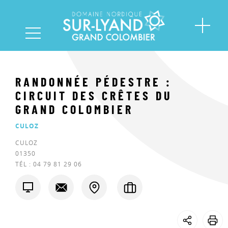
RANDONNÉE PÉDESTRE :
CIRCUIT DES CRÊTES DU
GRAND COLOMBIER
CULOZ
CULOZ
01350
TÉL :
04 79 81 29 06