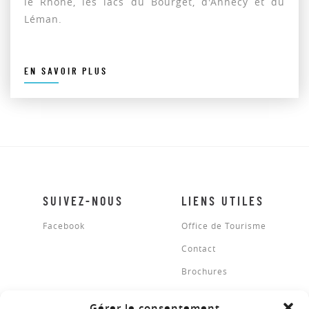
le Rhône, les lacs du Bourget, d'Annecy et du
Léman.
EN SAVOIR PLUS
SUIVEZ-NOUS
LIENS UTILES
Facebook
Office de Tourisme
Contact
Brochures
Gérer le consentement