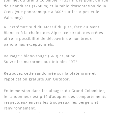
sommet du Grand Colombier (1531 m), le point de vue
de Chanduraz (1260 m) et la table d'orientation de la
Croix (vue panoramique à 360° sur les Alpes et le
Valromey)
A l'extrémité sud du Massif du Jura, face au Mont
Blanc et à la chaîne des Alpes, ce circuit des crêtes
offre la possibilité de découvrir de nombreux
panoramas exceptionnels.
Balisage : blanc/rouge (GR9) et jaune
Suivre les macarons aux initiales "RT".
Retrouvez cette randonnée sur la plateforme et
l'application gratuite Ain Outdoor.
En immersion dans les alpages du Grand Colombier,
le randonneur est prié d’adopter des comportements
respectueux envers les troupeaux, les bergers et
l’environnement.