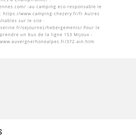
ennes.com/ -au camping eco-responsable le
 : https://www.camping-chezery.fr/fr Autres
ables sur le site :
lserine.fr/sejournez/hebergements/ Pour le
 prendre un bus de la ligne 153 Mijoux -
//www.auvergnerhonealpes.fr/372-ain.htm
S