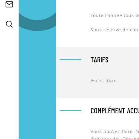
Toute l'année tous l
Sous réserve de con
TARIFS
Accès libre.
COMPLÉMENT ACCU
Vous pouvez faire l'a
domaine des Géoren