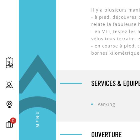
Il y a plusieurs man
- à pied, découvrez
relate la fabuleuse 
- en VTT, testez les
vélos tous terrains 
- en course à pied,
bornes kilométrique
SERVICES & EQUI
Parking
MENU
0
OUVERTURE