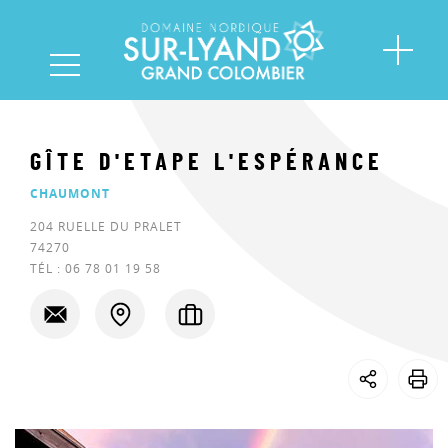
GÎTE D'ETAPE L'ESPÉRANCE
CHAUMONT
204 RUELLE DU PRALET
74270
TÉL :
06 78 01 19 58