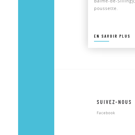
Balme-de-Sillin
poussette.
EN SAVOIR PLUS
SUIVEZ-NOUS
Facebook