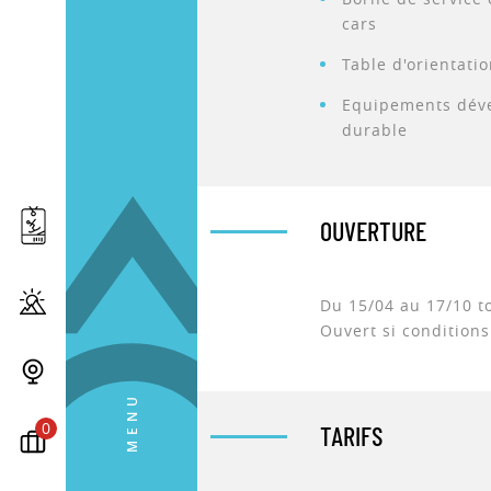
cars
Table d'orientati
Equipements dév
durable
OUVERTURE
Du 15/04 au 17/10 to
Ouvert si condition
MENU
0
TARIFS