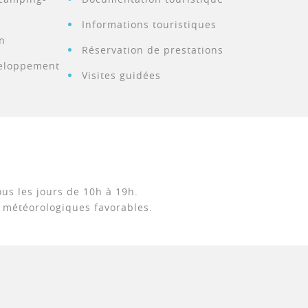
Informations touristiques
on
Réservation de prestations
eloppement
Visites guidées
us les jours de 10h à 19h.
s météorologiques favorables.