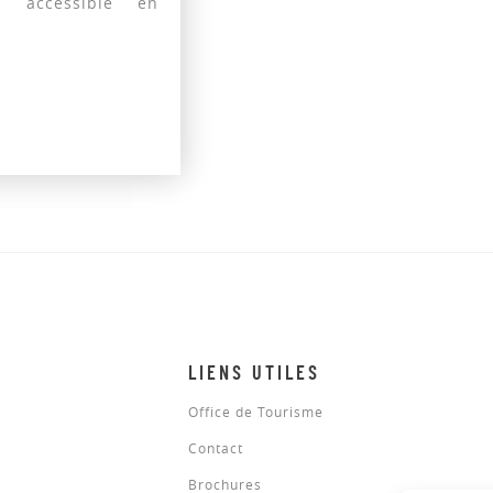
gy, accessible en
LIENS UTILES
Office de Tourisme
Contact
Brochures