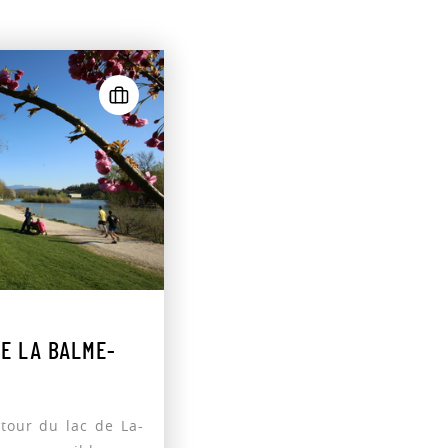
DE LA BALME-
tour du lac de La-