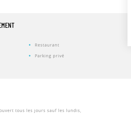
PEMENT
Restaurant
Parking privé
ouvert tous les jours sauf les lundis,