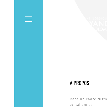
+ DE
PHOTOS
A PROPOS
Dans un cadre rusti
et italiennes.