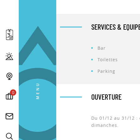
SERVICES & EQUI
Bar
Toilettes
Parking
MENU
0
OUVERTURE
Du 01/12 au 31/12 : 
dimanches.