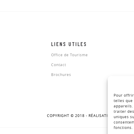
LIENS UTILES
Office de Tourisme
Contact
Brochures
Pour offri
telles que
appareils.
traiter de
COPYRIGHT © 2018 - RÉALISATION ALTIMAX
uniques su
consenteme
fonctions.