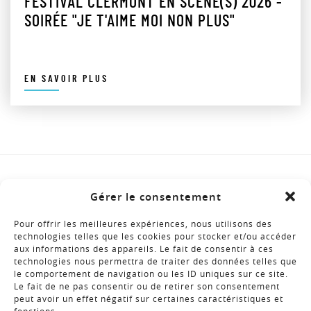
FESTIVAL CLERMONT EN SCÈNE(S) 2026 -
SOIRÉE "JE T'AIME MOI NON PLUS"
EN SAVOIR PLUS
Gérer le consentement
SUIVEZ-NOUS
LIENS UTILES
Pour offrir les meilleures expériences, nous utilisons des
technologies telles que les cookies pour stocker et/ou accéder
aux informations des appareils. Le fait de consentir à ces
technologies nous permettra de traiter des données telles que
le comportement de navigation ou les ID uniques sur ce site.
BROCHURES
Le fait de ne pas consentir ou de retirer son consentement
peut avoir un effet négatif sur certaines caractéristiques et