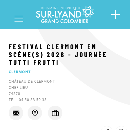
FESTIVAL CLERMONT EN
SCÈNE(S) 2026 - JOURNÉE
TUTTI FRUTTI
CLERMONT
CHÂTEAU DE CLERMONT
CHEF LIEU
74270
TÉL :
04 50 33 50 33