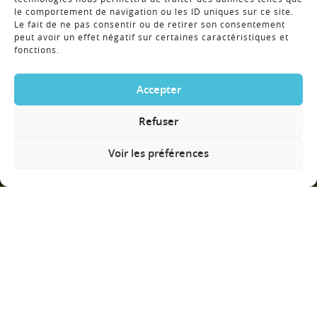
le comportement de navigation ou les ID uniques sur ce site.
Le fait de ne pas consentir ou de retirer son consentement
peut avoir un effet négatif sur certaines caractéristiques et
fonctions.
Accepter
FAIRE DÉFILER
Refuser
Voir les préférences
NOS INCONTOURNABLES
PRÉPAREZ VOTRE VENUE