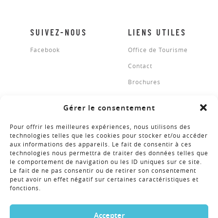
SUIVEZ-NOUS
LIENS UTILES
Facebook
Office de Tourisme
Contact
Brochures
Gérer le consentement
BROCHURES
Pour offrir les meilleures expériences, nous utilisons des
technologies telles que les cookies pour stocker et/ou accéder
aux informations des appareils. Le fait de consentir à ces
technologies nous permettra de traiter des données telles que
NEWSLETTER
le comportement de navigation ou les ID uniques sur ce site.
Le fait de ne pas consentir ou de retirer son consentement
peut avoir un effet négatif sur certaines caractéristiques et
fonctions.
COPYRIGHT © 2018 - RÉALISATION ALTIMAX
Accepter